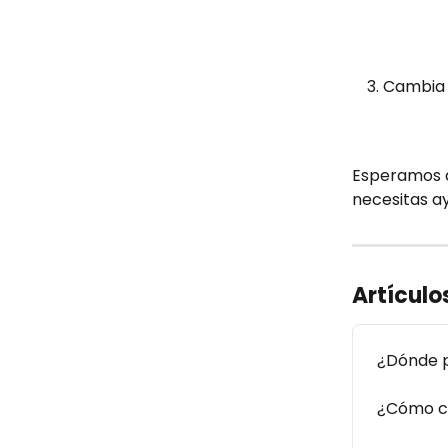
Cambia 
Esperamos qu
necesitas a
Artículo
¿Dónde 
¿Cómo ca