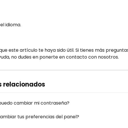
el idioma.
e este artículo te haya sido útil. Si tienes más preguntas
yuda, no dudes en ponerte en contacto con nosotros.
s relacionados
puedo cambiar mi contraseña?
mbiar tus preferencias del panel?