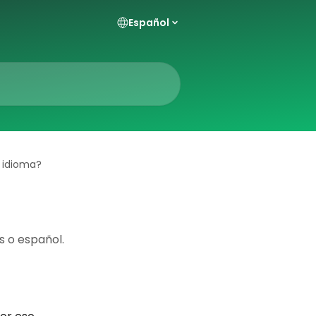
Español
 idioma?
s o español.