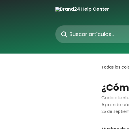
Ir al contenido principal
Buscar artículos...
Todas las col
¿Cómo
Cada client
Aprende có
25 de septie