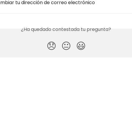
biar tu dirección de correo electrónico
¿Ha quedado contestada tu pregunta?
😞
😐
😃