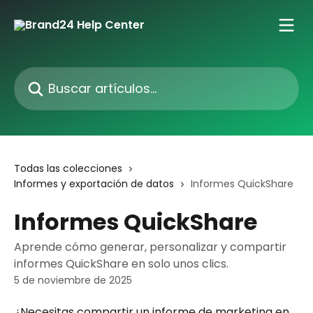
Ir al contenido principal
Buscar artículos...
Todas las colecciones
Informes y exportación de datos
Informes QuickShare
Informes QuickShare
Aprende cómo generar, personalizar y compartir
informes QuickShare en solo unos clics.
5 de noviembre de 2025
¿Necesitas compartir un informe de marketing en 