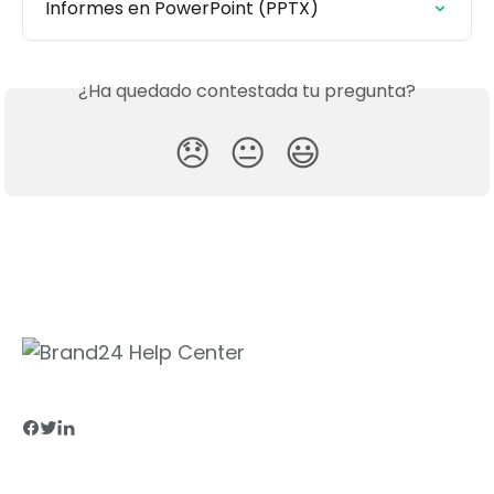
Informes en PowerPoint (PPTX)
¿Ha quedado contestada tu pregunta?
😞
😐
😃