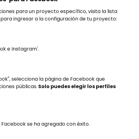
nes para un proyecto específico, visita la lista 
' para ingresar a la configuración de tu proyecto:
ok e Instagram'.
ook", selecciona la página de Facebook que 
iones públicas.
 Solo puedes elegir los perfiles 
e Facebook se ha agregado con éxito.