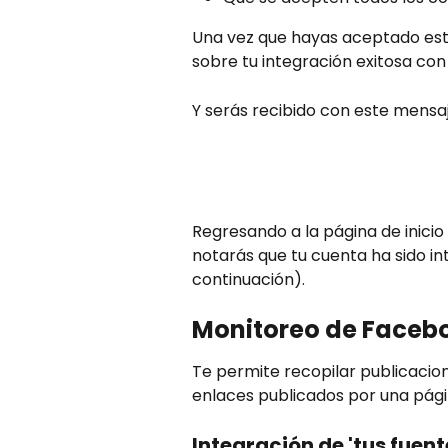
Una vez que hayas aceptado estos
sobre tu integración exitosa con
Y serás recibido con este mensaj
Regresando a la página de inicio
notarás que tu cuenta ha sido i
continuación).
Monitoreo de Faceb
Te permite recopilar publicacion
enlaces publicados por una pági
Integración de 'tus fuen