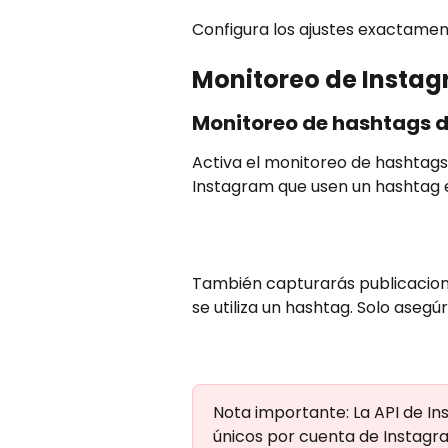
Configura los ajustes exactamen
Monitoreo de Insta
Monitoreo de hashtags 
Activa el monitoreo de hashtags 
Instagram que usen un hashtag e
También capturarás publicaciones
se utiliza un hashtag. Solo asegú
Nota importante: La API de I
únicos por cuenta de Instagr