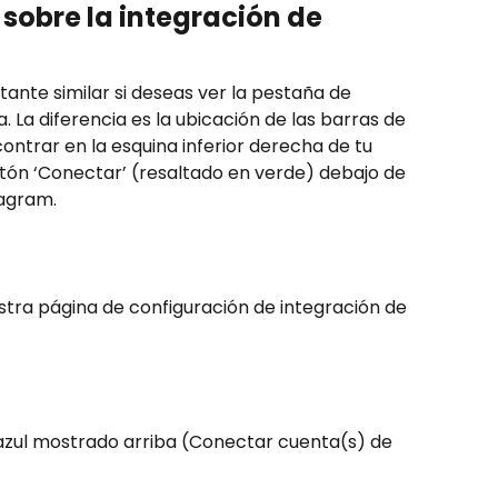
 sobre la integración de 
tante similar si deseas ver la pestaña de 
La diferencia es la ubicación de las barras de 
ontrar en la esquina inferior derecha de tu 
botón ‘Conectar’ (resaltado en verde) debajo de 
tagram.
uestra página de configuración de integración de 
 azul mostrado arriba (Conectar cuenta(s) de 