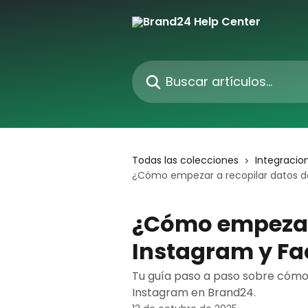
Ir al contenido principal
Buscar artículos...
Todas las colecciones
Integracio
¿Cómo empezar a recopilar datos d
¿Cómo empezar 
Instagram y F
Tu guía paso a paso sobre cómo
Instagram en Brand24.