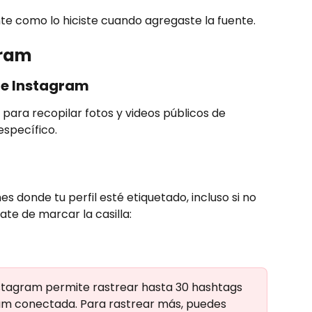
te como lo hiciste cuando agregaste la fuente.
gram
de Instagram
para recopilar fotos y videos públicos de 
specífico.
 donde tu perfil esté etiquetado, incluso si no 
rate de marcar la casilla:
nstagram permite rastrear hasta 30 hashtags 
am conectada. Para rastrear más, puedes 