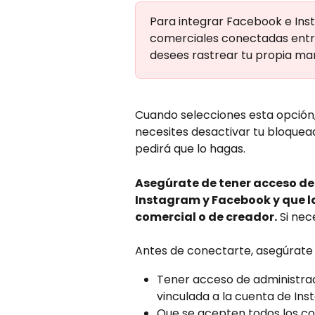
Para integrar Facebook e In
comerciales conectadas entre 
desees rastrear tu propia ma
Cuando selecciones esta opción
necesites desactivar tu bloqueado
pedirá que lo hagas.
Asegúrate de tener acceso d
Instagram y Facebook y que l
comercial o de creador.
 Si ne
Antes de conectarte, asegúrate 
Tener acceso de administra
vinculada a la cuenta de Ins
Que se acepten todos los co