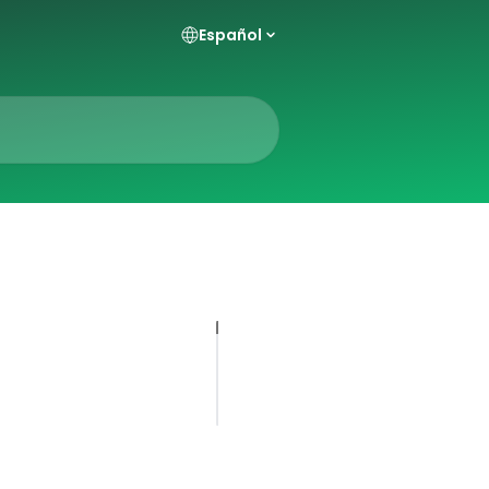
Español