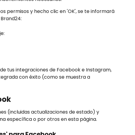
 permisos y hecho clic en 'OK', se te informará 
 Brand24:
e:
 de tus integraciones de Facebook e Instagram, 
ntegrada con éxito (como se muestra a 
ook
es (incluidas actualizaciones de estado) y 
na específica o por otros en esta página.
tes' para Facebook