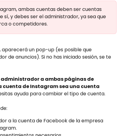
stagram, ambas cuentas deben ser cuentas 
sí, y debes ser el administrador, ya sea que 
rca o competidores.
, aparecerá un pop-up (es posible que 
r de anuncios). Si no has iniciado sesión, se te 
e administrador a ambas páginas de 
a cuenta de Instagram sea una cuenta 
cesitas ayuda para cambiar el tipo de cuenta.
de:
dor a la cuenta de Facebook de la empresa 
tagram.
nsentimientos necesarios.