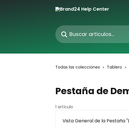
Ir al contenido principal
Buscar artículos...
Todas las colecciones
Tablero
Pestaña de De
1 artículo
Vista General de la Pestaña 