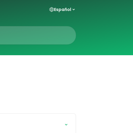
Español