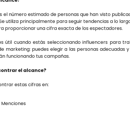
alcance?
es el número estimado de personas que han visto publica
e utiliza principalmente para seguir tendencias a lo larg
a proporcionar una cifra exacta de los espectadores.
es útil cuando estás seleccionando influencers para tra
 marketing: puedes elegir a las personas adecuadas y
tán funcionando tus campañas.
ontrar el alcance?
trar estas cifras en:
 Menciones