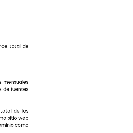
nce total de
tas mensuales
s de fuentes
total de los
mo sitio web
dominio como