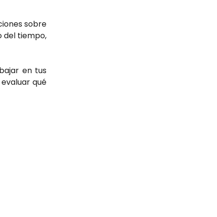
ciones sobre
o del tiempo,
bajar en tus
 evaluar qué