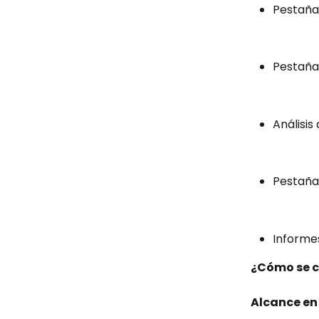
Pestañ
Pestaña 
Análisi
Pestañ
Informe
¿Cómo se c
Alcance en