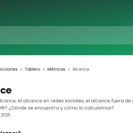
ecciones
Tablero
Métricas
Alcance
nce
lcance, el alcance en redes sociales, el alcance fuera de
SMR? ¿Dónde se encuentra y cómo lo calculamos?
e 2025