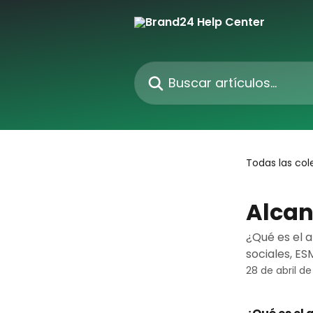
Ir al contenido principal
Buscar artículos...
Todas las col
Alca
¿Qué es el a
sociales, E
28 de abril d