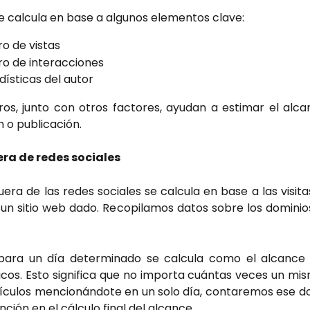
se calcula en base a algunos elementos clave:
o de vistas
ro de interacciones
dísticas del autor
os, junto con otros factores, ayudan a estimar el alca
 o publicación.
ra de redes sociales
uera de las redes sociales se calcula en base a las visi
un sitio web dado. Recopilamos datos sobre los dominio
para un día determinado se calcula como el alcance 
icos. Esto significa que no importa cuántas veces un mis
tículos mencionándote en un solo día, contaremos ese 
ción en el cálculo final del alcance.