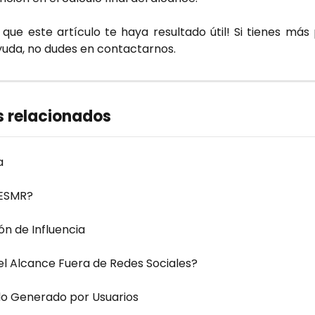
que este artículo te haya resultado útil! Si tienes más
yuda, no dudes en contactarnos.
s relacionados
a
 ESMR?
ón de Influencia
el Alcance Fuera de Redes Sociales?
o Generado por Usuarios