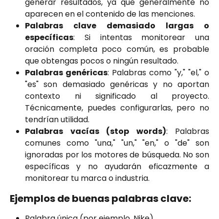
generar resultados, ya que generalmente no
aparecen en el contenido de las menciones.
Palabras clave demasiado largas o
específicas
: Si intentas monitorear una
oración completa poco común, es probable
que obtengas pocos o ningún resultado.
Palabras genéricas
: Palabras como "y," "el," o
"es" son demasiado genéricas y no aportan
contexto ni significado al proyecto.
Técnicamente, puedes configurarlas, pero no
tendrían utilidad.
Palabras vacías (stop words)
: Palabras
comunes como "una," "un," "en," o "de" son
ignoradas por los motores de búsqueda. No son
específicas y no ayudarán eficazmente a
monitorear tu marca o industria.
Ejemplos de buenas palabras clave:
Palabra única (por ejemplo, Nike).