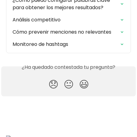
¿Cómo puedo configurar palabras clave 
para obtener los mejores resultados?
Análisis competitivo
Cómo prevenir menciones no relevantes
Monitoreo de hashtags
¿Ha quedado contestada tu pregunta?
😞
😐
😃