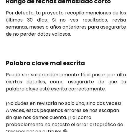
Rango de fechas demasiado corto
Por defecto, tu proyecto recopila menciones de los
últimos 30 días. Si no ves resultados, revisa
semanas, meses o años anteriores para asegurarte
de no perder datos valiosos.
Palabra clave mal escrita
Puede ser sorprendentemente fácil pasar por alto
ciertos detalles, como asegurarte de que tu
palabra clave esté escrita correctamente.
¡No dudes en revisarla no solo una, sino dos veces! 
A veces, estos pequeños errores se nos escapan 
sin que nos demos cuenta. ¡Tal como 
probablemente no notaste el error ortográfico de 
“misspelled” en el título! 😄