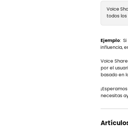
Voice Shar
todos los 
Ejemplo
: S
influencia, 
Voice Share
por el usuar
basado en l
¡Esperamos 
necesitas a
Artículo