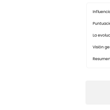
Influenci
Puntuaci
La evolu
Visión ge
Resumen