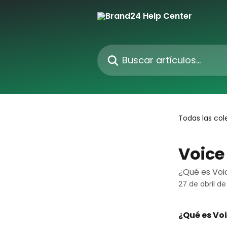
Ir al contenido principal
Buscar artículos...
Todas las col
Voice
¿Qué es Voi
27 de abril d
¿Qué es Vo