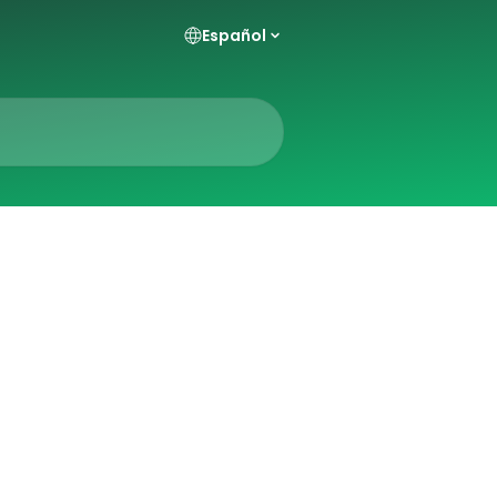
Español