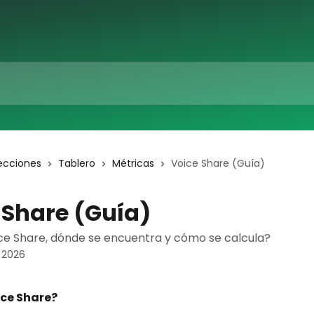
ecciones
Tablero
Métricas
Voice Share (Guía)
 Share (Guía)
ce Share, dónde se encuentra y cómo se calcula?
e 2026
ice Share?