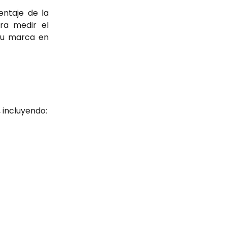
ntaje de la
ara medir el
 tu marca en
 incluyendo: