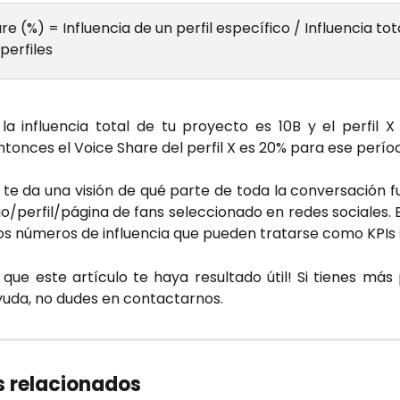
e (%) = Influencia de un perfil específico / Influencia tot
perfiles
i la influencia total de tu proyecto es 10B y el perfil 
entonces el Voice Share del perfil X es 20% para ese perío
 te da una visión de qué parte de toda la conversación 
io/perfil/página de fans seleccionado en redes sociales. 
os números de influencia que pueden tratarse como KPIs
que este artículo te haya resultado útil! Si tienes más
yuda, no dudes en contactarnos.
s relacionados