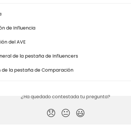
a
ón de Influencia
ción del AVE
neral de la pestaña de Influencers
 de la pestaña de Comparación
¿Ha quedado contestada tu pregunta?
😞
😐
😃