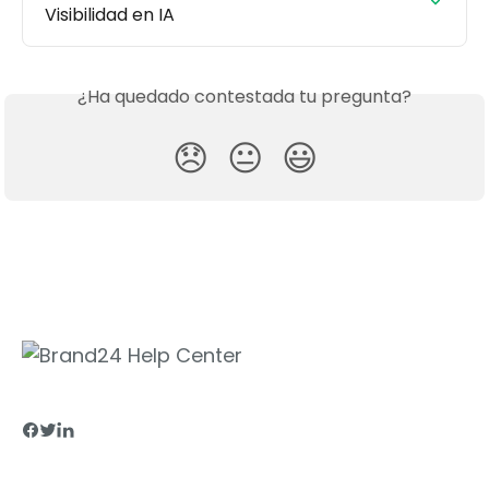
Visibilidad en IA
¿Ha quedado contestada tu pregunta?
😞
😐
😃